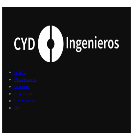
Inicio
Proyectos
Equipo
Clientes
Contacto
EN