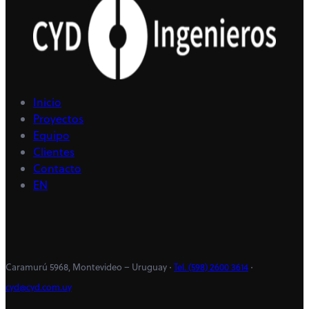
Inicio
Proyectos
Equipo
Clientes
Contacto
EN
Caramurú 5968, Montevideo – Uruguay ⋅
Tel. (598) 2600 3614
⋅
cyd@cyd.com.uy